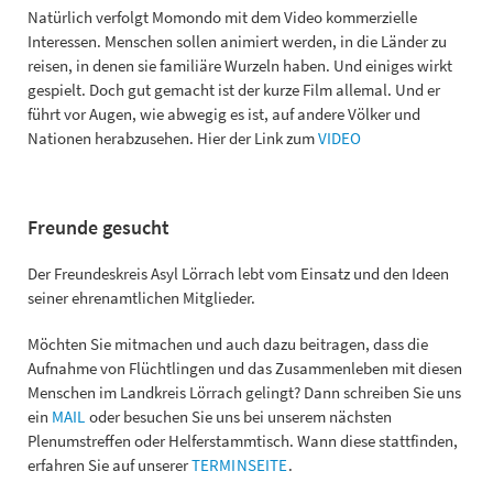
Natürlich verfolgt Momondo mit dem Video kommerzielle
Interessen. Menschen sollen animiert werden, in die Länder zu
reisen, in denen sie familiäre Wurzeln haben. Und einiges wirkt
gespielt. Doch gut gemacht ist der kurze Film allemal. Und er
führt vor Augen, wie abwegig es ist, auf andere Völker und
Nationen herabzusehen. Hier der Link zum
VIDEO
Freunde gesucht
Der Freundeskreis Asyl Lörrach lebt vom Einsatz und den Ideen
seiner ehrenamtlichen Mitglieder.
Möchten Sie mitmachen und auch dazu beitragen, dass die
Aufnahme von Flüchtlingen und das Zusammenleben mit diesen
Menschen im Landkreis Lörrach gelingt? Dann schreiben Sie uns
ein
MAIL
oder besuchen Sie uns bei unserem nächsten
Plenumstreffen oder Helferstammtisch. Wann diese stattfinden,
erfahren Sie auf unserer
TERMINSEITE
.