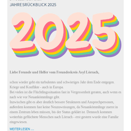
JAHRESRÜCKBLICK 2025
Liebe Freunde und Helfer vom Freundeskreis Asyl Lörrach,
schon wieder geht ein turbulentes und schwieriges Jahr dem Ende entgegen.
Kriege und Konflikte - auch in Europa.
Bei vielen ist die Flüchtlingssituation fast in Vergessenheit geraten, auch wenn es
nach wie vor Neuankömmlinge gibt.
Inzwischen gibt es aber deutlich bessere Strukturen und Ansprechpersonen,
außerdem kommen fast keine Neuzuweisungen, da Neuankömmlinge zuerst in
einem Zentrum leben müssen, bis der Status geklärt ist. Dennoch kommen
weiterhin geflüchtete Menschen nach Lörrach - erst gestern wurde eine Familie
eingewiesen.
JAHRESRÜCKBLICK
WEITERLESEN …