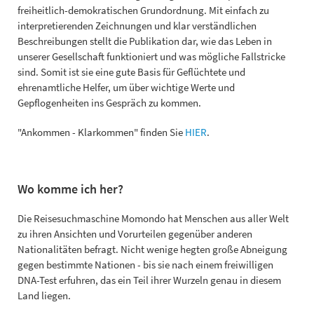
freiheitlich-demokratischen Grundordnung. Mit einfach zu
interpretierenden Zeichnungen und klar verständlichen
Beschreibungen stellt die Publikation dar, wie das Leben in
unserer Gesellschaft funktioniert und was mögliche Fallstricke
sind. Somit ist sie eine gute Basis für Geflüchtete und
ehrenamtliche Helfer, um über wichtige Werte und
Gepflogenheiten ins Gespräch zu kommen.
"Ankommen - Klarkommen" finden Sie
HIER
.
Wo komme ich her?
Die Reisesuchmaschine Momondo hat Menschen aus aller Welt
zu ihren Ansichten und Vorurteilen gegenüber anderen
Nationalitäten befragt. Nicht wenige hegten große Abneigung
gegen bestimmte Nationen - bis sie nach einem freiwilligen
DNA-Test erfuhren, das ein Teil ihrer Wurzeln genau in diesem
Land liegen.