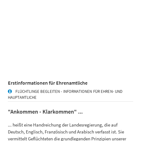
Erstinformationen für Ehrenamtliche
FLÜCHTLINGE BEGLEITEN - INFORMATIONEN FÜR EHREN- UND
HAUPTAMTLICHE
"Ankommen - Klarkommen" ...
... heißt eine Handreichung der Landesregierung, die auf
Deutsch, Englisch, Französisch und Arabisch verfasst ist. Sie
vermittelt Geflüchteten die grundlegenden Prinzipien unserer