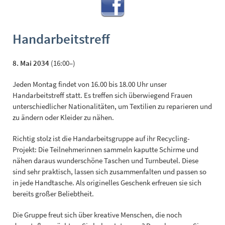
Handarbeitstreff
8. Mai 2034
(16:00–)
Jeden Montag findet von 16.00 bis 18.00 Uhr unser
Handarbeitstreff statt. Es treffen sich überwiegend Frauen
unterschiedlicher Nationalitäten, um Textilien zu reparieren und
zu ändern oder Kleider zu nähen.
Richtig stolz ist die Handarbeitsgruppe auf ihr Recycling-
Projekt: Die Teilnehmerinnen sammeln kaputte Schirme und
nähen daraus wunderschöne Taschen und Turnbeutel. Diese
sind sehr praktisch, lassen sich zusammenfalten und passen so
in jede Handtasche. Als originelles Geschenk erfreuen sie sich
bereits großer Beliebtheit.
Die Gruppe freut sich über kreative Menschen, die noch