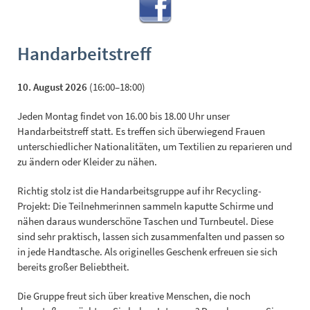
Handarbeitstreff
10. August 2026
(16:00–18:00)
Jeden Montag findet von 16.00 bis 18.00 Uhr unser
Handarbeitstreff statt. Es treffen sich überwiegend Frauen
unterschiedlicher Nationalitäten, um Textilien zu reparieren und
zu ändern oder Kleider zu nähen.
Richtig stolz ist die Handarbeitsgruppe auf ihr Recycling-
Projekt: Die Teilnehmerinnen sammeln kaputte Schirme und
nähen daraus wunderschöne Taschen und Turnbeutel. Diese
sind sehr praktisch, lassen sich zusammenfalten und passen so
in jede Handtasche. Als originelles Geschenk erfreuen sie sich
bereits großer Beliebtheit.
Die Gruppe freut sich über kreative Menschen, die noch