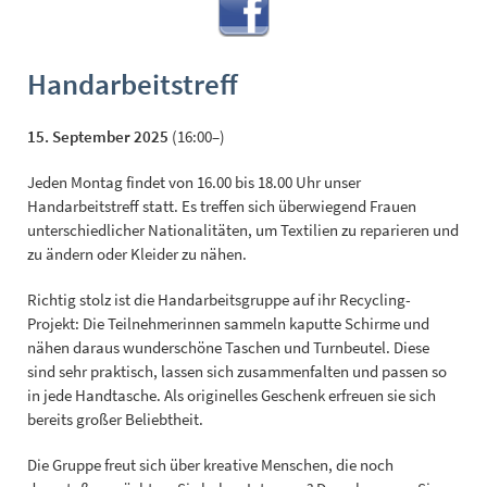
Handarbeitstreff
15. September 2025
(16:00–)
Jeden Montag findet von 16.00 bis 18.00 Uhr unser
Handarbeitstreff statt. Es treffen sich überwiegend Frauen
unterschiedlicher Nationalitäten, um Textilien zu reparieren und
zu ändern oder Kleider zu nähen.
Richtig stolz ist die Handarbeitsgruppe auf ihr Recycling-
Projekt: Die Teilnehmerinnen sammeln kaputte Schirme und
nähen daraus wunderschöne Taschen und Turnbeutel. Diese
sind sehr praktisch, lassen sich zusammenfalten und passen so
in jede Handtasche. Als originelles Geschenk erfreuen sie sich
bereits großer Beliebtheit.
Die Gruppe freut sich über kreative Menschen, die noch